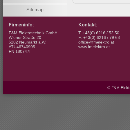
Sitemap
Firmeninfo:
Kontakt:
F&M Elektrotechnik GmbH
T: +43(0) 6216 / 52 50
Wiener Straße 20
F: +43(0) 6216 / 79 68
5202 Neumarkt a.W.
office@fmelektro.at
ATU46740905
www.fmelektro.at
FN 180747f
© F&M Elektr