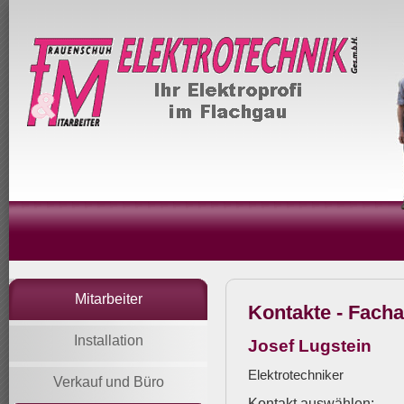
Mitarbeiter
Kontakte -
Facha
Installation
Josef Lugstein
Elektrotechniker
Verkauf und Büro
Kontakt auswählen: