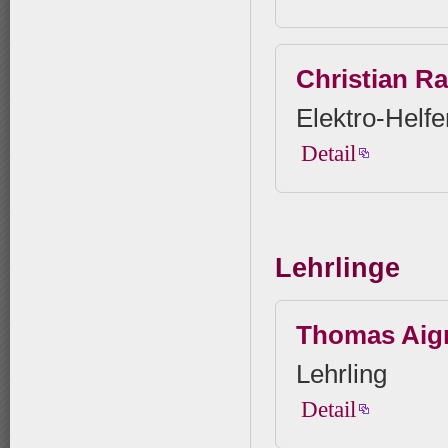
Christian R
Elektro-Helfe
Detail
Lehrlinge
Thomas Aig
Lehrling
Detail