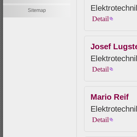
Elektrotechni
Sitemap
Detail
Josef Lugst
Elektrotechni
Detail
Mario Reif
Elektrotechni
Detail