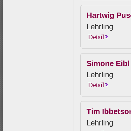
Hartwig Pus
Lehrling
Detail
Simone Eibl
Lehrling
Detail
Tim Ibbetso
Lehrling