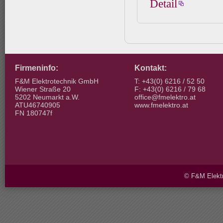
Detail
Firmeninfo:
Kontakt:
F&M Elektrotechnik GmbH
T: +43(0) 6216 / 52 50
Wiener Straße 20
F: +43(0) 6216 / 79 68
5202 Neumarkt a.W.
office@fmelektro.at
ATU46740905
www.fmelektro.at
FN 180747f
© F&M Elektr