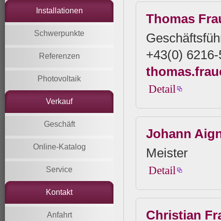
Installationen
Thomas Fra
Schwerpunkte
Geschäftsfüh
+43(0) 6216
Referenzen
thomas.frau
Photovoltaik
Detail
Verkauf
Geschäft
Johann Aig
Online-Katalog
Meister
Detail
Service
Kontakt
Christian F
Anfahrt