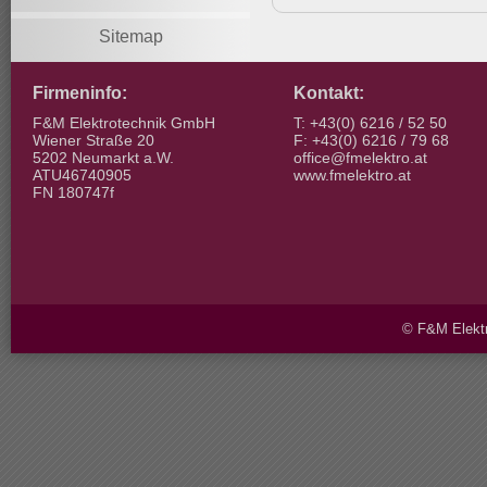
Sitemap
Firmeninfo:
Kontakt:
F&M Elektrotechnik GmbH
T: +43(0) 6216 / 52 50
Wiener Straße 20
F: +43(0) 6216 / 79 68
5202 Neumarkt a.W.
office@fmelektro.at
ATU46740905
www.fmelektro.at
FN 180747f
© F&M Elektr