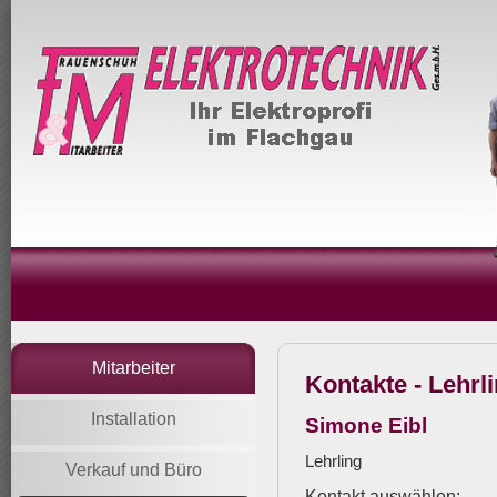
Mitarbeiter
Kontakte -
Lehrl
Installation
Simone Eibl
Lehrling
Verkauf und Büro
Kontakt auswählen: