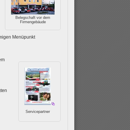
Belegschaft vor dem
Firmengebäude
namigen Menüpunkt
dem
gten
Servicepartner