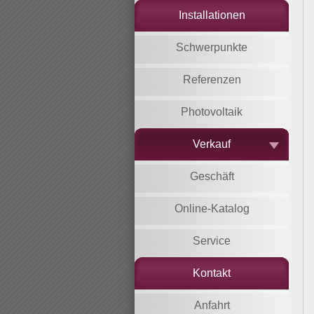
Installationen
Schwerpunkte
Referenzen
Photovoltaik
Verkauf
Geschäft
Online-Katalog
Service
Kontakt
Anfahrt